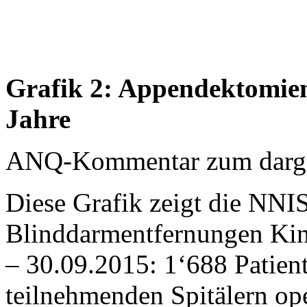
Grafik 2: Appendektomien
Jahre
ANQ-Kommentar zum dargest
Diese Grafik zeigt die NNIS
Blinddarmentfernungen Kin
– 30.09.2015: 1‘688 Patien
teilnehmenden Spitälern oper