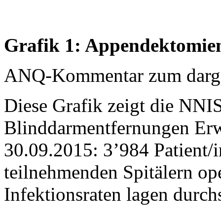
Grafik 1: Appendektomien
ANQ-Kommentar zum dargest
Diese Grafik zeigt die NNIS
Blinddarmentfernungen Er
30.09.2015: 3’984 Patient/
teilnehmenden Spitälern oper
Infektionsraten lagen durch