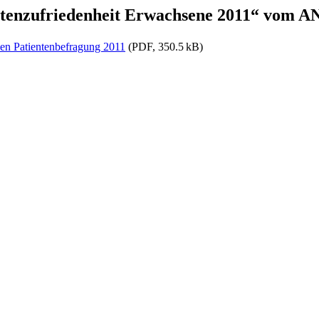
entenzufriedenheit Erwachsene 2011“ vom 
len Patientenbefragung 2011
(PDF, 350.5 kB)