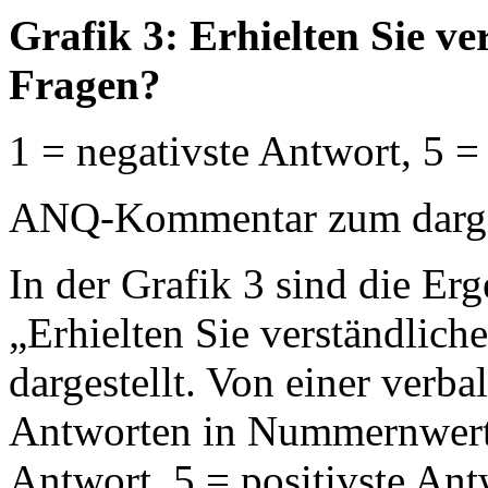
Grafik 3: Erhielten Sie v
Fragen?
1 = negativste Antwort, 5 =
ANQ-Kommentar zum dargest
In der Grafik 3 sind die Erg
„Erhielten Sie verständlich
dargestellt. Von einer verb
Antworten in Nummernwerte
Antwort, 5 = positivste An