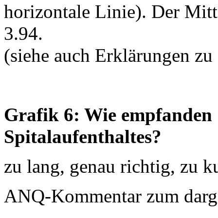
horizontale Linie). Der Mit
3.94.
(siehe auch Erklärungen zu
Grafik 6: Wie empfanden S
Spitalaufenthaltes?
zu lang, genau richtig, zu k
ANQ-Kommentar zum dargest