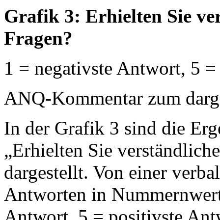
Grafik 3: Erhielten Sie v
Fragen?
1 = negativste Antwort, 5 =
ANQ-Kommentar zum dargest
In der Grafik 3 sind die Erg
„Erhielten Sie verständlich
dargestellt. Von einer verb
Antworten in Nummernwerte
Antwort, 5 = positivste An