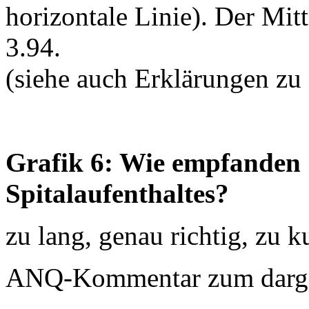
horizontale Linie). Der Mit
3.94.
(siehe auch Erklärungen zu
Grafik 6: Wie empfanden S
Spitalaufenthaltes?
zu lang, genau richtig, zu k
ANQ-Kommentar zum dargest