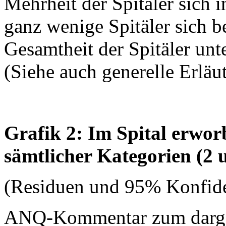
Mehrheit der Spitäler sich 
ganz wenige Spitäler sich b
Gesamtheit der Spitäler unt
(Siehe auch generelle Erläu
Grafik 2: Im Spital erwo
sämtlicher Kategorien (2 
(Residuen und 95% Konfide
ANQ-Kommentar zum dargest