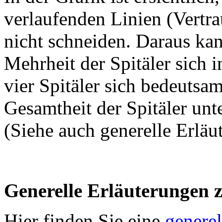
verlaufenden Linien (Vertrau
nicht schneiden. Daraus ka
Mehrheit der Spitäler sich 
vier Spitäler sich bedeutsam
Gesamtheit der Spitäler unt
(Siehe auch generelle Erläu
Generelle Erläuterungen 
Hier finden Sie eine
genere