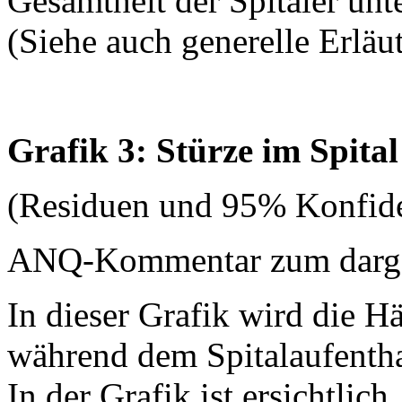
Gesamtheit der Spitäler unt
(Siehe auch generelle Erläu
Grafik 3: Stürze im Spital
(Residuen und 95% Konfide
ANQ-Kommentar zum dargest
In dieser Grafik wird die H
während dem Spitalaufenthal
In der Grafik ist ersichtlich