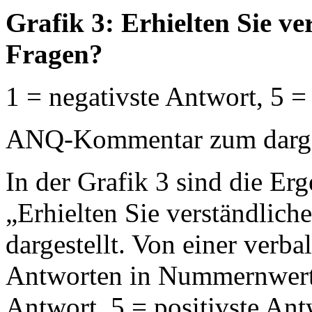
Grafik 3: Erhielten Sie v
Fragen?
1 = negativste Antwort, 5 =
ANQ-Kommentar zum dargest
In der Grafik 3 sind die Erg
„Erhielten Sie verständlich
dargestellt. Von einer verb
Antworten in Nummernwerte
Antwort, 5 = positivste An