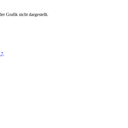
er Grafik nicht dargestellt.
17
.