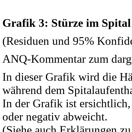
Grafik 3: Stürze im Spital
(Residuen und 95% Konfide
ANQ-Kommentar zum dargest
In dieser Grafik wird die H
während dem Spitalaufenthal
In der Grafik ist ersichtlich
oder negativ abweicht.
(Siehe auch Erklärungen zu