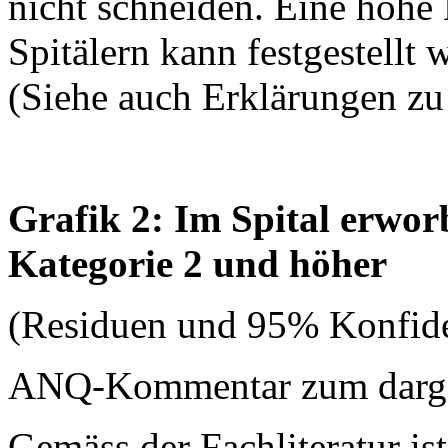
nicht schneiden. Eine hohe
Spitälern kann festgestellt 
(Siehe auch Erklärungen zu
Grafik 2: Im Spital erwo
Kategorie 2 und höher
(Residuen und 95% Konfide
ANQ-Kommentar zum dargest
Gemäss der Fachliteratur is