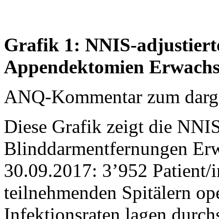
Grafik 1: NNIS-adjustierte
Appendektomien Erwachse
ANQ-Kommentar zum dargest
Diese Grafik zeigt die NNIS
Blinddarmentfernungen Er
30.09.2017: 3’952 Patient/
teilnehmenden Spitälern oper
Infektionsraten lagen durch