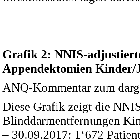
Grafik 2: NNIS-adjustierte
Appendektomien Kinder/Ju
ANQ-Kommentar zum dargest
Diese Grafik zeigt die NNIS
Blinddarmentfernungen Kin
– 30.09.2017: 1‘672 Patien