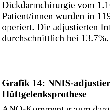
Dickdarmchirurgie vom 1.1
Patient/innen wurden in 11
operiert. Die adjustierten I
durchschnittlich bei 13.7%.
Grafik 14: NNIS-adjustier
Hüftgelenksprothese
ANQ-Kommentar zum dargest