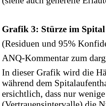
(siehe auch generelle Erläu
Grafik 3: Stürze im Spital
(Residuen und 95% Konfide
ANQ-Kommentar zum dargest
In dieser Grafik wird die H
während dem Spitalaufenthalt
ersichtlich, dass nur wenige
(Vertrauensintervalle) die N