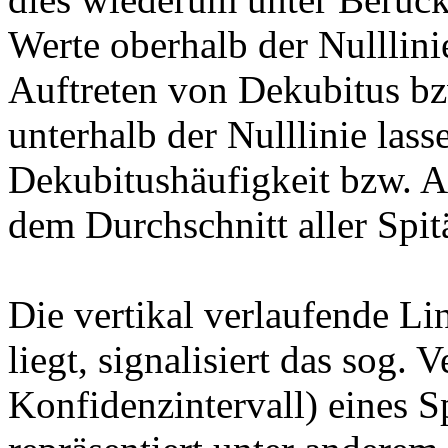
Werte oberhalb der Nulllini
Auftreten von Dekubitus bz
unterhalb der Nulllinie lass
Dekubitushäufigkeit bzw. A
dem Durchschnitt aller Spit
Die vertikal verlaufende Li
liegt, signalisiert das sog. 
Konfidenzintervall) eines Sp