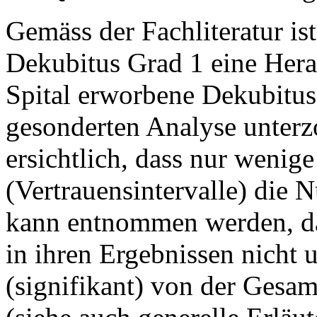
Gemäss der Fachliteratur is
Dekubitus Grad 1 eine Hera
Spital erworbene Dekubitus
gesonderten Analyse unterzo
ersichtlich, dass nur wenige
(Vertrauensintervalle) die N
kann entnommen werden, das
in ihren Ergebnissen nicht 
(signifikant) von der Gesamt