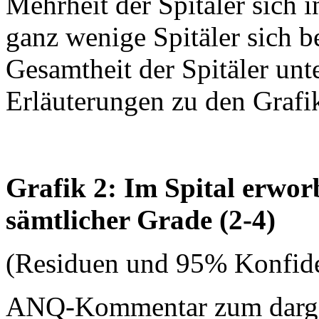
Mehrheit der Spitäler sich 
ganz wenige Spitäler sich b
Gesamtheit der Spitäler unt
Erläuterungen zu den Grafi
Grafik 2: Im Spital erwo
sämtlicher Grade (2-4)
(Residuen und 95% Konfide
ANQ-Kommentar zum dargest