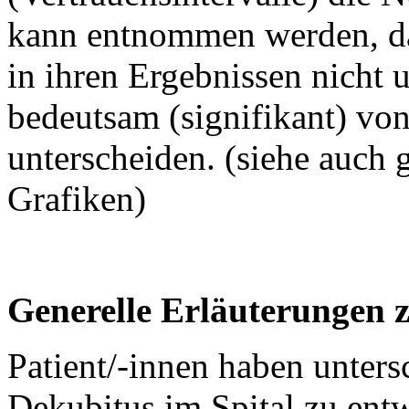
kann entnommen werden, das
in ihren Ergebnissen nicht 
bedeutsam (signifikant) von
unterscheiden. (siehe auch 
Grafiken)
Generelle Erläuterungen 
Patient/-innen haben unters
Dekubitus im Spital zu entw