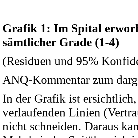
Grafik 1: Im Spital erwo
sämtlicher Grade (1-4)
(Residuen und 95% Konfide
ANQ-Kommentar zum dargest
In der Grafik ist ersichtlich
verlaufenden Linien (Vertrau
nicht schneiden. Daraus ka