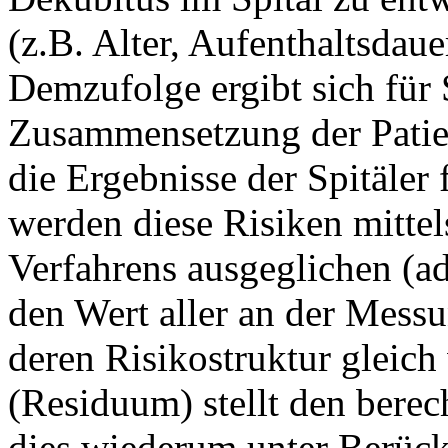
(z.B. Alter, Aufenthaltsdau
Demzufolge ergibt sich für 
Zusammensetzung der Patien
die Ergebnisse der Spitäler
werden diese Risiken mittels
Verfahrens ausgeglichen (adj
den Wert aller an der Messu
deren Risikostruktur gleich
(Residuum) stellt den berec
dies wiederum unter Berücks