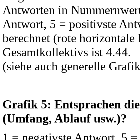
Antworten in Nummernwerte
Antwort, 5 = positivste An
berechnet (rote horizontale 
Gesamtkollektivs ist 4.44.
(siehe auch generelle Grafi
Grafik 5: Entsprachen di
(Umfang, Ablauf usw.)?
1 = negativste Antwort, 5 =