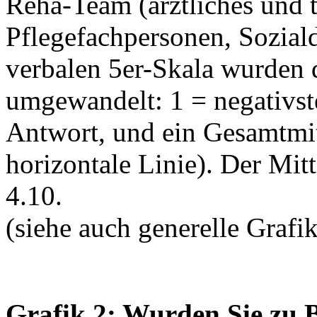
Reha-Team (ärztliches und t
Pflegefachpersonen, Soziald
verbalen 5er-Skala wurden
umgewandelt: 1 = negativste
Antwort, und ein Gesamtmit
horizontale Linie). Der Mit
4.10.
(siehe auch generelle Grafi
Grafik 2: Wurden Sie zu 