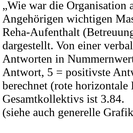
„Wie war die Organisation a
Angehörigen wichtigen Mas
Reha-Aufenthalt (Betreuung
dargestellt. Von einer verb
Antworten in Nummernwerte
Antwort, 5 = positivste An
berechnet (rote horizontale 
Gesamtkollektivs ist 3.84.
(siehe auch generelle Grafi