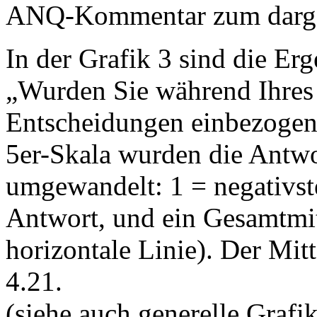
ANQ-Kommentar zum dargest
In der Grafik 3 sind die Erg
„Wurden Sie während Ihres 
Entscheidungen einbezogen?
5er-Skala wurden die Antw
umgewandelt: 1 = negativste
Antwort, und ein Gesamtmit
horizontale Linie). Der Mit
4.21.
(siehe auch generelle Grafi