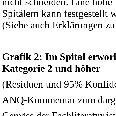
nicht schneiden. Eine hohe
Spitälern kann festgestellt 
(Siehe auch Erklärungen zu
Grafik 2: Im Spital erwo
Kategorie 2 und höher
(Residuen und 95% Konfide
ANQ-Kommentar zum dargest
Gemäss der Fachliteratur is