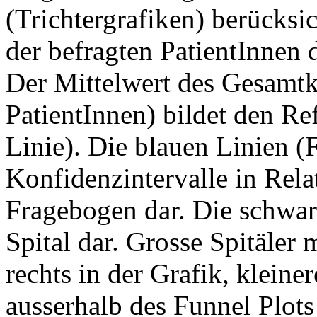
(Trichtergrafiken) berücksi
der befragten PatientInnen d
Der Mittelwert des Gesamtko
PatientInnen) bildet den Re
Linie). Die blauen Linien (
Konfidenzintervalle in Rela
Fragebogen dar. Die schwarz
Spital dar. Grosse Spitäler 
rechts in der Grafik, kleiner
ausserhalb des Funnel Plots