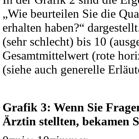
„Wie beurteilen Sie die Qua
erhalten haben?“ dargestell
(sehr schlecht) bis 10 (aus
Gesamtmittelwert (rote horiz
(siehe auch generelle Erläu
Grafik 3: Wenn Sie Fragen
Ärztin stellten, bekamen 