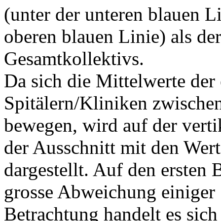
(unter der unteren blauen L
oberen blauen Linie) als de
Gesamtkollektivs.
Da sich die Mittelwerte der
Spitälern/Kliniken zwische
bewegen, wird auf der verti
der Ausschnitt mit den Wer
dargestellt. Auf den ersten 
grosse Abweichung einiger 
Betrachtung handelt es sic