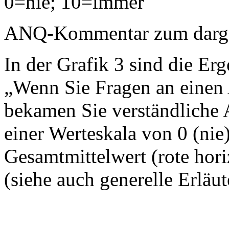
0=nie; 10=immer
ANQ-Kommentar zum dargest
In der Grafik 3 sind die Erg
„Wenn Sie Fragen an einen A
bekamen Sie verständliche 
einer Werteskala von 0 (nie
Gesamtmittelwert (rote horiz
(siehe auch generelle Erläu