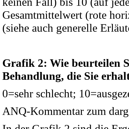
keinen Fall) bis 10 (auf jed
Gesamtmittelwert (rote horiz
(siehe auch generelle Erläu
Grafik 2: Wie beurteilen S
Behandlung, die Sie erhal
0=sehr schlecht; 10=ausgez
ANQ-Kommentar zum dargest
In der Grafik 2 sind die Erg