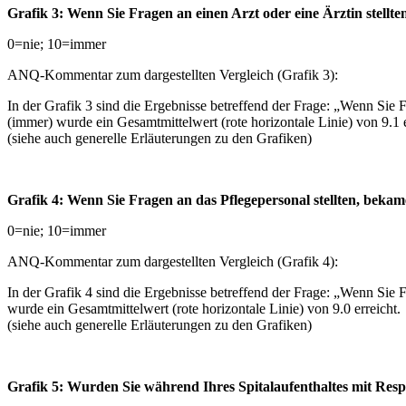
Grafik 3: Wenn Sie Fragen an einen Arzt oder eine Ärztin stellt
0=nie; 10=immer
ANQ-Kommentar zum dargestellten Vergleich (Grafik 3):
In der Grafik 3 sind die Ergebnisse betreffend der Frage: „Wenn Sie F
(immer) wurde ein Gesamtmittelwert (rote horizontale Linie) von 9.1 e
(siehe auch generelle Erläuterungen zu den Grafiken)
Grafik 4: Wenn Sie Fragen an das Pflegepersonal stellten, beka
0=nie; 10=immer
ANQ-Kommentar zum dargestellten Vergleich (Grafik 4):
In der Grafik 4 sind die Ergebnisse betreffend der Frage: „Wenn Sie F
wurde ein Gesamtmittelwert (rote horizontale Linie) von 9.0 erreicht.
(siehe auch generelle Erläuterungen zu den Grafiken)
Grafik 5: Wurden Sie während Ihres Spitalaufenthaltes mit Re