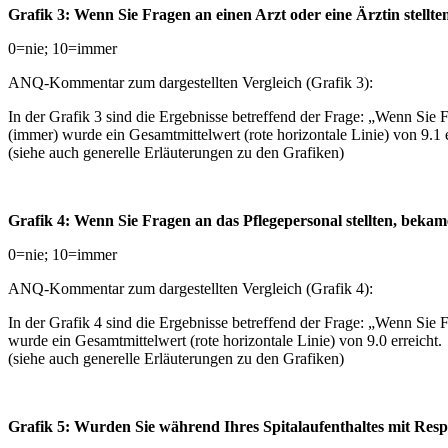
Grafik 3: Wenn Sie Fragen an einen Arzt oder eine Ärztin stellt
0=nie; 10=immer
ANQ-Kommentar zum dargestellten Vergleich (Grafik 3):
In der Grafik 3 sind die Ergebnisse betreffend der Frage: „Wenn Sie F
(immer) wurde ein Gesamtmittelwert (rote horizontale Linie) von 9.1 e
(siehe auch generelle Erläuterungen zu den Grafiken)
Grafik 4: Wenn Sie Fragen an das Pflegepersonal stellten, beka
0=nie; 10=immer
ANQ-Kommentar zum dargestellten Vergleich (Grafik 4):
In der Grafik 4 sind die Ergebnisse betreffend der Frage: „Wenn Sie F
wurde ein Gesamtmittelwert (rote horizontale Linie) von 9.0 erreicht.
(siehe auch generelle Erläuterungen zu den Grafiken)
Grafik 5: Wurden Sie während Ihres Spitalaufenthaltes mit Re