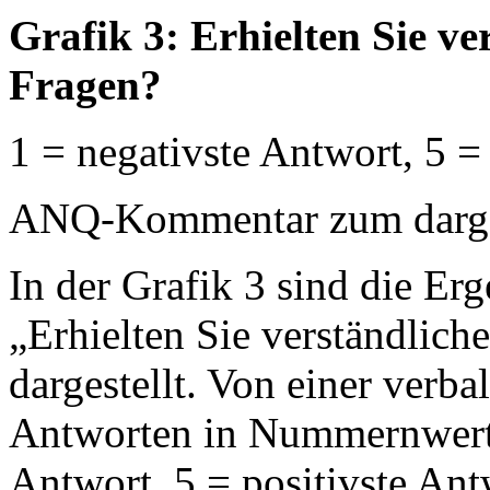
Grafik 3: Erhielten Sie v
Fragen?
1 = negativste Antwort, 5 =
ANQ-Kommentar zum dargest
In der Grafik 3 sind die Erg
„Erhielten Sie verständlich
dargestellt. Von einer verb
Antworten in Nummernwerte
Antwort, 5 = positivste An