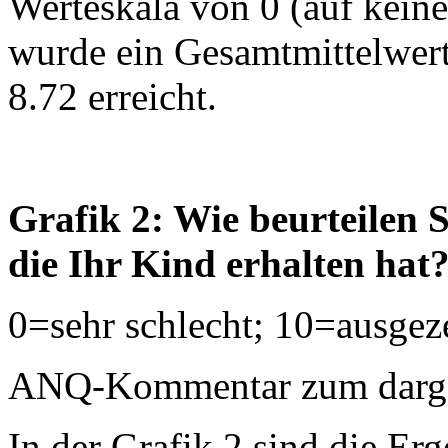
Werteskala von 0 (auf keinen
wurde ein Gesamtmittelwert 
8.72 erreicht.
Grafik 2: Wie beurteilen S
die Ihr Kind erhalten hat
0=sehr schlecht; 10=ausgez
ANQ-Kommentar zum dargest
In der Grafik 2 sind die Erg