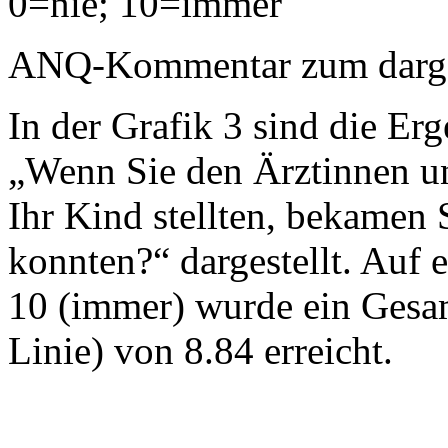
0=nie; 10=immer
ANQ-Kommentar zum dargest
In der Grafik 3 sind die Erg
„Wenn Sie den Ärztinnen u
Ihr Kind stellten, bekamen 
konnten?“ dargestellt. Auf e
10 (immer) wurde ein Gesam
Linie) von 8.84 erreicht.