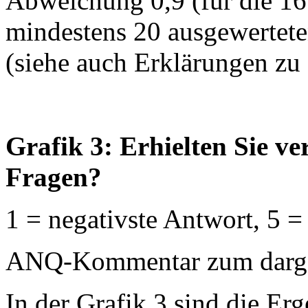
Abweichung 0,9 (für die 16
mindestens 20 ausgewertet
(siehe auch Erklärungen zu
Grafik 3: Erhielten Sie v
Fragen?
1 = negativste Antwort, 5 =
ANQ-Kommentar zum dargest
In der Grafik 3 sind die Erg