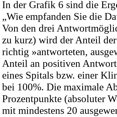
In der Grafik 6 sind die Erg
„Wie empfanden Sie die Dau
Von den drei Antwortmöglich
zu kurz) wird der Anteil de
richtig »antworteten, ausge
Anteil an positiven Antwort
eines Spitals bzw. einer Kli
bei 100%. Die maximale Ab
Prozentpunkte (absoluter We
mit mindestens 20 ausgewer