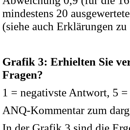
Abweichung 0,9 (für die 16
mindestens 20 ausgewertet
(siehe auch Erklärungen zu
Grafik 3: Erhielten Sie v
Fragen?
1 = negativste Antwort, 5 =
ANQ-Kommentar zum dargest
In der Grafik 3 sind die Erg