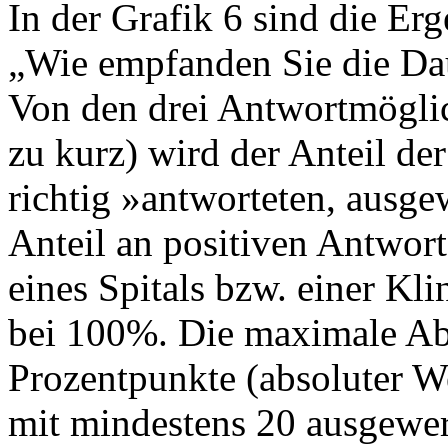
In der Grafik 6 sind die Erg
„Wie empfanden Sie die Dau
Von den drei Antwortmöglich
zu kurz) wird der Anteil de
richtig »antworteten, ausge
Anteil an positiven Antwort
eines Spitals bzw. einer Kli
bei 100%. Die maximale Ab
Prozentpunkte (absoluter We
mit mindestens 20 ausgewer