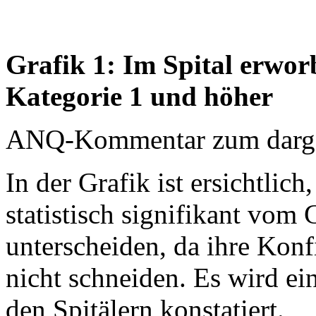
Grafik 1: Im Spital erwo
Kategorie 1 und höher
ANQ-Kommentar zum dargest
In der Grafik ist ersichtlich
statistisch signifikant vom
unterscheiden, da ihre Konfi
nicht schneiden. Es wird ei
den Spitälern konstatiert.