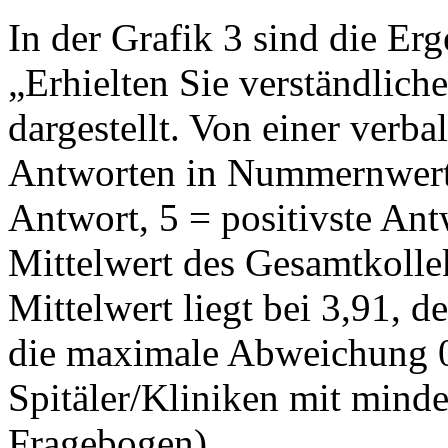
In der Grafik 3 sind die Erg
„Erhielten Sie verständlich
dargestellt. Von einer verb
Antworten in Nummernwerte
Antwort, 5 = positivste Ant
Mittelwert des Gesamtkollekt
Mittelwert liegt bei 3,91, d
die maximale Abweichung 0
Spitäler/Kliniken mit mind
Fragebogen).