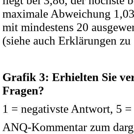
liegt bei 3,86, der höchste b
maximale Abweichung 1,03 (
mit mindestens 20 ausgewer
(siehe auch Erklärungen zu
Grafik 3: Erhielten Sie v
Fragen?
1 = negativste Antwort, 5 =
ANQ-Kommentar zum dargest