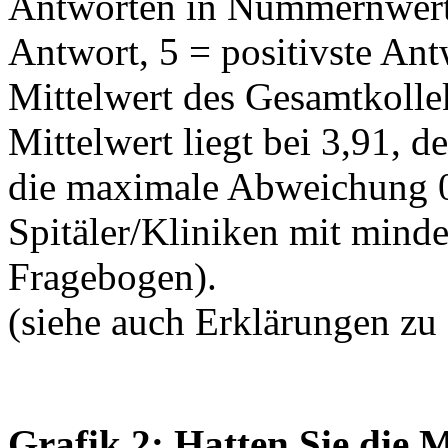
Antworten in Nummernwerte
Antwort, 5 = positivste Ant
Mittelwert des Gesamtkollekt
Mittelwert liegt bei 3,91, d
die maximale Abweichung 0
Spitäler/Kliniken mit mind
Fragebogen).
(siehe auch Erklärungen zu
Grafik 2: Hatten Sie die M