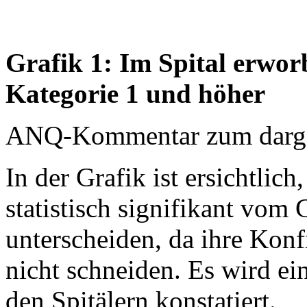
Grafik 1: Im Spital erwo
Kategorie 1 und höher
ANQ-Kommentar zum dargest
In der Grafik ist ersichtlich
statistisch signifikant vom
unterscheiden, da ihre Konfi
nicht schneiden. Es wird ei
den Spitälern konstatiert.