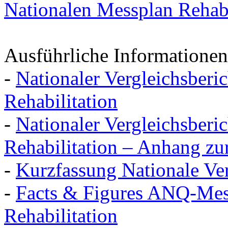
Nationalen Messplan Rehabi
Ausführliche Informationen
-
Nationaler Vergleichsberi
Rehabilitation
-
Nationaler Vergleichsberi
Rehabilitation – Anhang zu
-
Kurzfassung Nationale Ver
-
Facts & Figures ANQ-Mes
Rehabilitation