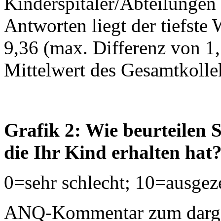
Kinderspitäler/Abteilungen
Antworten liegt der tiefste 
9,36 (max. Differenz von 1,5
Mittelwert des Gesamtkollek
Grafik 2: Wie beurteilen S
die Ihr Kind erhalten hat
0=sehr schlecht; 10=ausgez
ANQ-Kommentar zum dargest