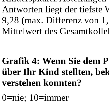
Antworten liegt der tiefste 
9,28 (max. Differenz von 1,1
Mittelwert des Gesamtkollek
Grafik 4: Wenn Sie dem P
über Ihr Kind stellten, b
verstehen konnten?
0=nie; 10=immer