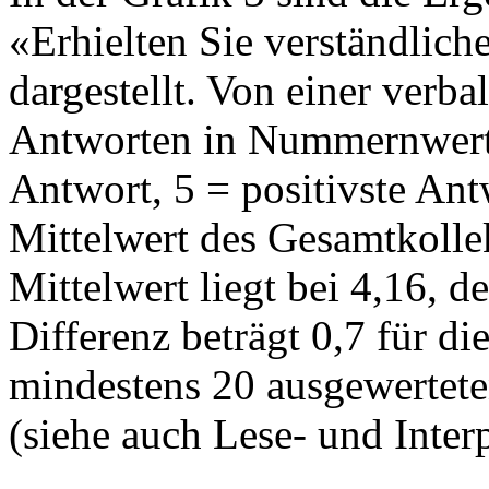
«Erhielten Sie verständlich
dargestellt. Von einer verb
Antworten in Nummernwerte
Antwort, 5 = positivste Ant
Mittelwert des Gesamtkollekt
Mittelwert liegt bei 4,16, d
Differenz beträgt 0,7 für di
mindestens 20 ausgewertet
(siehe auch Lese- und Interp