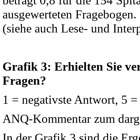
beträgt 0,8 für die 154 Spi
ausgewerteten Fragebogen.
(siehe auch Lese- und Interp
Grafik 3: Erhielten Sie v
Fragen?
1 = negativste Antwort, 5 =
ANQ-Kommentar zum dargest
In der Grafik 3 sind die Erg