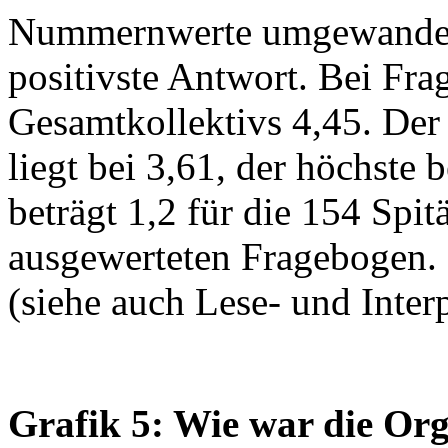
Nummernwerte umgewandelt:
positivste Antwort. Bei Frag
Gesamtkollektivs 4,45. Der t
liegt bei 3,61, der höchste 
beträgt 1,2 für die 154 Spi
ausgewerteten Fragebogen.
(siehe auch Lese- und Interp
Grafik 5: Wie war die Orga