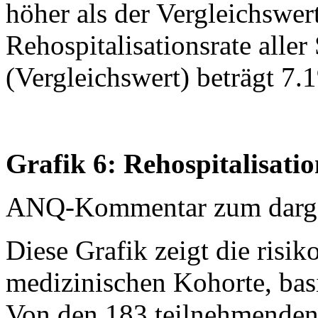
höher als der Vergleichswert
Rehospitalisationsrate aller
(Vergleichswert) beträgt 7.
Grafik 6: Rehospitalisati
ANQ-Kommentar zum dargest
Diese Grafik zeigt die risik
medizinischen Kohorte, ba
Von den 183 teilnehmenden 