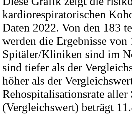
Diese Grafik zeigt die risik
kardiorespiratorischen Koho
Daten 2022. Von den 183 te
werden die Ergebnisse von 1
Spitäler/Kliniken sind im N
sind tiefer als der Vergleich
höher als der Vergleichswert
Rehospitalisationsrate aller
(Vergleichswert) beträgt 11