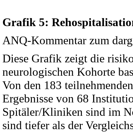
Grafik 5: Rehospitalisati
ANQ-Kommentar zum dargest
Diese Grafik zeigt die risik
neurologischen Kohorte ba
Von den 183 teilnehmenden 
Ergebnisse von 68 Institutio
Spitäler/Kliniken sind im N
sind tiefer als der Vergleich