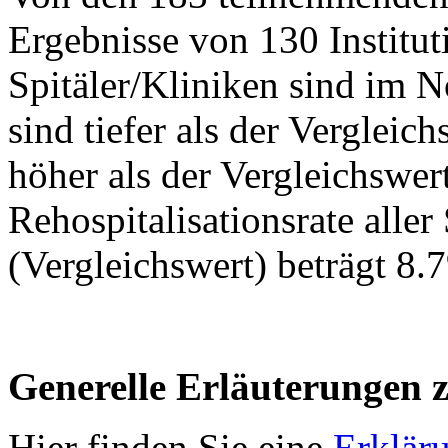
Ergebnisse von 130 Institut
Spitäler/Kliniken sind im N
sind tiefer als der Vergleic
höher als der Vergleichswert
Rehospitalisationsrate aller
(Vergleichswert) beträgt 8.
Generelle Erläuterungen 
Hier finden Sie eine
Erklär