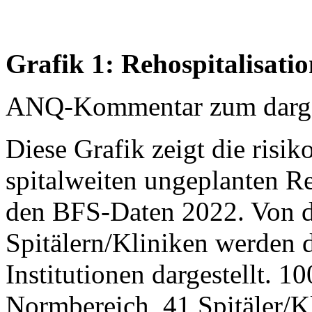
Grafik 1: Rehospitalisatio
ANQ-Kommentar zum dargest
Diese Grafik zeigt die risik
spitalweiten ungeplanten Re
den BFS-Daten 2022. Von 
Spitälern/Kliniken werden 
Institutionen dargestellt. 1
Normbereich, 41 Spitäler/Kli