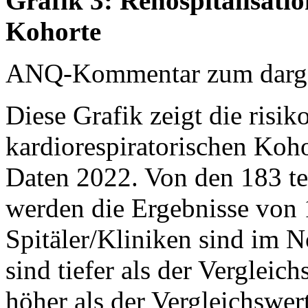
Grafik 3: Rehospitalisati
Kohorte
ANQ-Kommentar zum dargest
Diese Grafik zeigt die risik
kardiorespiratorischen Koho
Daten 2022. Von den 183 te
werden die Ergebnisse von 1
Spitäler/Kliniken sind im N
sind tiefer als der Vergleich
höher als der Vergleichswert