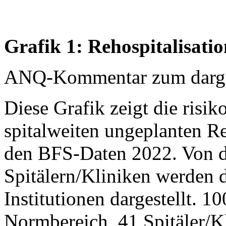
Grafik 1: Rehospitalisatio
ANQ-Kommentar zum dargest
Diese Grafik zeigt die risik
spitalweiten ungeplanten Re
den BFS-Daten 2022. Von 
Spitälern/Kliniken werden 
Institutionen dargestellt. 1
Normbereich, 41 Spitäler/Kli