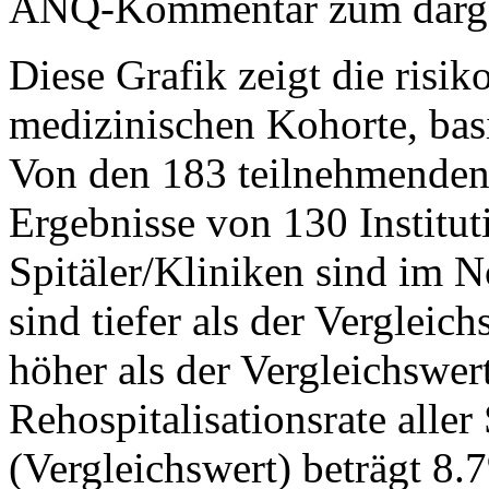
ANQ-Kommentar zum dargest
Diese Grafik zeigt die risik
medizinischen Kohorte, ba
Von den 183 teilnehmenden 
Ergebnisse von 130 Institut
Spitäler/Kliniken sind im N
sind tiefer als der Vergleic
höher als der Vergleichswert
Rehospitalisationsrate aller
(Vergleichswert) beträgt 8.