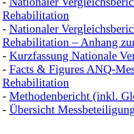
-
Nationaler Vergleichsberi
Rehabilitation
-
Nationaler Vergleichsberi
Rehabilitation – Anhang zu
-
Kurzfassung Nationale Ver
-
Facts & Figures ANQ-Mes
Rehabilitation
-
Methodenbericht (inkl. Gl
-
Übersicht Messbeteiligun