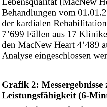
Lebensqualität (MacNew He
Behandlungen vom 01.01.20
der kardialen Rehabilitati
7’699 Fällen aus 17 Klinike
den MacNew Heart 4’489 aus
Analyse eingeschlossen we
Grafik 2: Messergebnisse 
Leistungsfähigkeit (6-Min