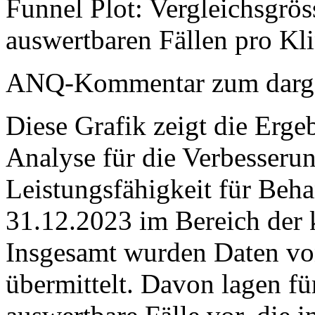
Funnel Plot: Vergleichsgrö
auswertbaren Fällen pro Kl
ANQ-Kommentar zum dargest
Diese Grafik zeigt die Ergeb
Analyse für die Verbesserun
Leistungsfähigkeit für Beh
31.12.2023 im Bereich der k
Insgesamt wurden Daten von
übermittelt. Davon lagen f