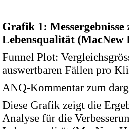
Grafik 1: Messergebnisse
Lebensqualität (MacNew 
Funnel Plot: Vergleichsgr
auswertbaren Fällen pro Kl
ANQ-Kommentar zum dargest
Diese Grafik zeigt die Ergeb
Analyse für die Verbesseru