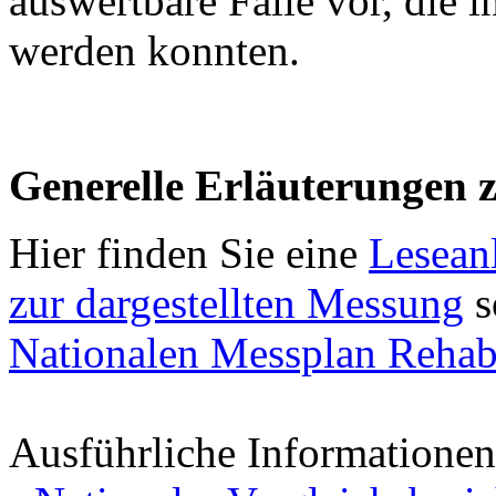
auswertbare Fälle vor, die 
werden konnten.
Generelle Erläuterungen 
Hier finden Sie eine
Leseanl
zur dargestellten Messung
s
Nationalen Messplan Rehabi
Ausführliche Informationen