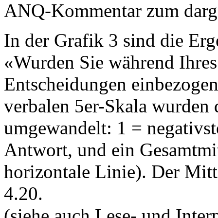
ANQ-Kommentar zum dargest
In der Grafik 3 sind die Erg
«Wurden Sie während Ihres 
Entscheidungen einbezogen?
verbalen 5er-Skala wurden
umgewandelt: 1 = negativste
Antwort, und ein Gesamtmit
horizontale Linie). Der Mit
4.20.
(siehe auch Lese- und Interp