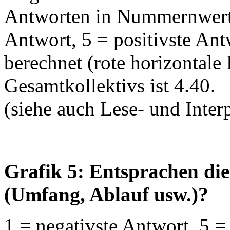
Antworten in Nummernwerte
Antwort, 5 = positivste An
berechnet (rote horizontale 
Gesamtkollektivs ist 4.40.
(siehe auch Lese- und Interp
Grafik 5: Entsprachen di
(Umfang, Ablauf usw.)?
1 = negativste Antwort, 5 =