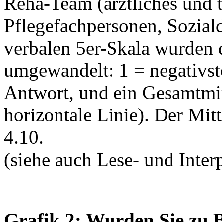
Reha-Team (ärztliches und t
Pflegefachpersonen, Soziald
verbalen 5er-Skala wurden
umgewandelt: 1 = negativste
Antwort, und ein Gesamtmit
horizontale Linie). Der Mit
4.10.
(siehe auch Lese- und Interp
Grafik 2: Wurden Sie zu 