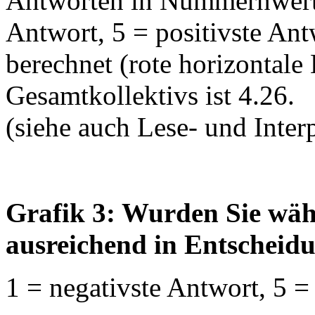
Antworten in Nummernwerte
Antwort, 5 = positivste An
berechnet (rote horizontale 
Gesamtkollektivs ist 4.26.
(siehe auch Lese- und Interp
Grafik 3: Wurden Sie wäh
ausreichend in Entscheid
1 = negativste Antwort, 5 =