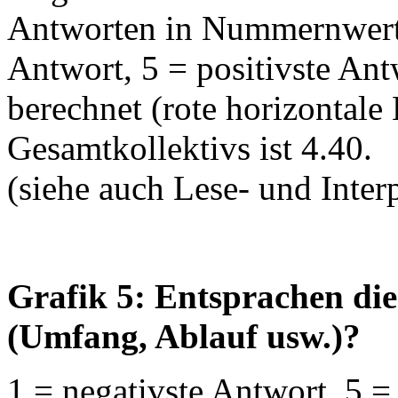
Antworten in Nummernwerte
Antwort, 5 = positivste An
berechnet (rote horizontale 
Gesamtkollektivs ist 4.40.
(siehe auch Lese- und Interp
Grafik 5: Entsprachen di
(Umfang, Ablauf usw.)?
1 = negativste Antwort, 5 =