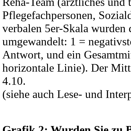
Reha-Team (ärztliches und t
Pflegefachpersonen, Soziald
verbalen 5er-Skala wurden
umgewandelt: 1 = negativste
Antwort, und ein Gesamtmit
horizontale Linie). Der Mit
4.10.
(siehe auch Lese- und Interp
Grafik 2: Wurden Sie zu 