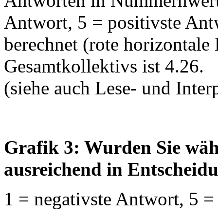
Antworten in Nummernwerte
Antwort, 5 = positivste An
berechnet (rote horizontale 
Gesamtkollektivs ist 4.26.
(siehe auch Lese- und Interp
Grafik 3: Wurden Sie wäh
ausreichend in Entscheid
1 = negativste Antwort, 5 =