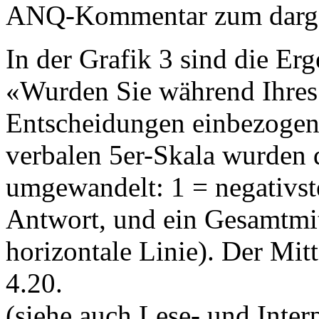
ANQ-Kommentar zum dargest
In der Grafik 3 sind die Erg
«Wurden Sie während Ihres 
Entscheidungen einbezogen?
verbalen 5er-Skala wurden
umgewandelt: 1 = negativste
Antwort, und ein Gesamtmit
horizontale Linie). Der Mit
4.20.
(siehe auch Lese- und Interp