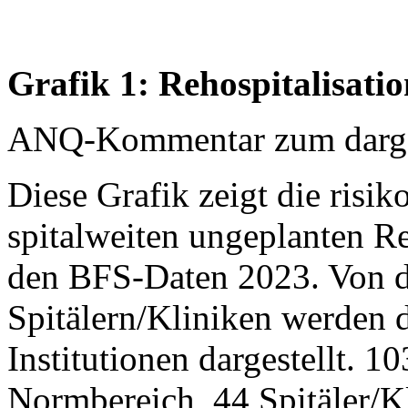
Grafik 1: Rehospitalisatio
ANQ-Kommentar zum dargest
Diese Grafik zeigt die risik
spitalweiten ungeplanten Re
den BFS-Daten 2023. Von 
Spitälern/Kliniken werden 
Institutionen dargestellt. 1
Normbereich, 44 Spitäler/Kli