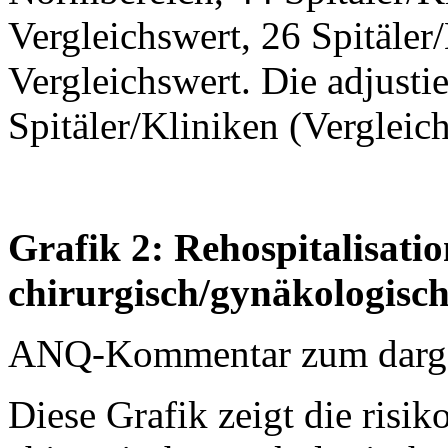
Vergleichswert, 26 Spitäler/
Vergleichswert. Die adjustie
Spitäler/Kliniken (Vergleic
Grafik 2: Rehospitalisati
chirurgisch/gynäkologisc
ANQ-Kommentar zum dargest
Diese Grafik zeigt die risik