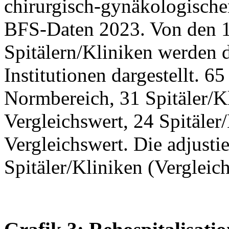
chirurgisch-gynäkologische
BFS-Daten 2023. Von den 
Spitälern/Kliniken werden 
Institutionen dargestellt. 6
Normbereich, 31 Spitäler/Kli
Vergleichswert, 24 Spitäler/
Vergleichswert. Die adjustie
Spitäler/Kliniken (Vergleic