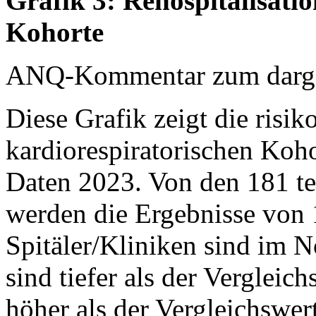
Grafik 3: Rehospitalisati
Kohorte
ANQ-Kommentar zum dargest
Diese Grafik zeigt die risik
kardiorespiratorischen Koho
Daten 2023. Von den 181 te
werden die Ergebnisse von 1
Spitäler/Kliniken sind im N
sind tiefer als der Vergleich
höher als der Vergleichswert