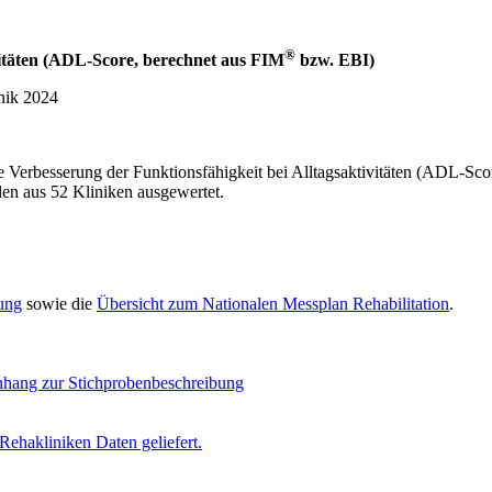
®
ivitäten (ADL-Score, berechnet aus FIM
bzw. EBI)
nik 2024
 die Verbesserung der Funktionsfähigkeit bei Alltagsaktivitäten (ADL-
len aus 52 Kliniken ausgewertet.
rung
sowie die
Übersicht zum Nationalen Messplan Rehabilitation
.
Anhang zur Stichprobenbeschreibung
Rehakliniken Daten geliefert.