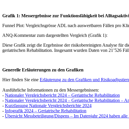
Grafik 1: Messergebnisse zur Funktionsfähigkeit bei Alltagsakt
Funnel Plot: Vergleichsgrösse ADL nach auswertbaren Fällen pro Kli
ANQ-Kommentar zum dargestellten Vergleich (Grafik 1):
Diese Grafik zeigt die Ergebnisse der risikobereinigten Analyse für
geriatrischen Rehabilitation. Insgesamt wurden Daten von 21’526 Fäl
Generelle Erläuterungen zu den Grafiken
Hier finden Sie eine
Erläuterung zu den Grafiken und Risikoadjustie
Ausführliche Informationen zu den Messergebnissen:
-
Nationaler Vergleichsbericht 2024 – Geriatrische Rehabilitation
-
Nationaler Vergleichsbericht 2024 – Geriatrische Rehabilitation – 
-
Kurzfassung Nationale Vergleichsberichte 2024
-
Infografik 2024 – Geriatrische Rehabilitation
-
Übersicht Messbeteiligung/Dispens – Im Datenjahr 2024 haben alle 