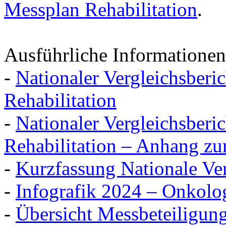
Messplan Rehabilitation
.
Ausführliche Informationen
-
Nationaler Vergleichsberi
Rehabilitation
-
Nationaler Vergleichsberi
Rehabilitation – Anhang zu
-
Kurzfassung Nationale Ver
-
Infografik 2024 – Onkolog
-
Übersicht Messbeteiligun