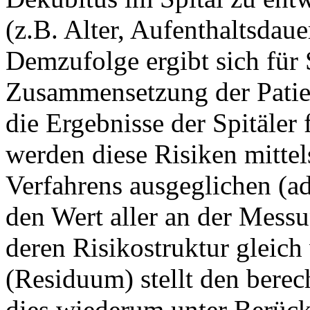
(z.B. Alter, Aufenthaltsdau
Demzufolge ergibt sich für 
Zusammensetzung der Patien
die Ergebnisse der Spitäler
werden diese Risiken mittels
Verfahrens ausgeglichen (adj
den Wert aller an der Messu
deren Risikostruktur gleich
(Residuum) stellt den berec
dies wiederum unter Berücks