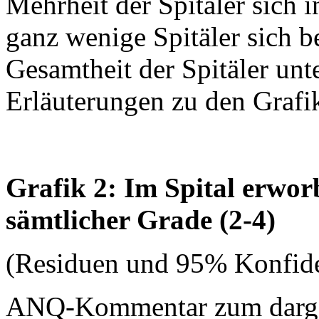
Mehrheit der Spitäler sich 
ganz wenige Spitäler sich b
Gesamtheit der Spitäler unt
Erläuterungen zu den Grafi
Grafik 2: Im Spital erwo
sämtlicher Grade (2-4)
(Residuen und 95% Konfide
ANQ-Kommentar zum dargest