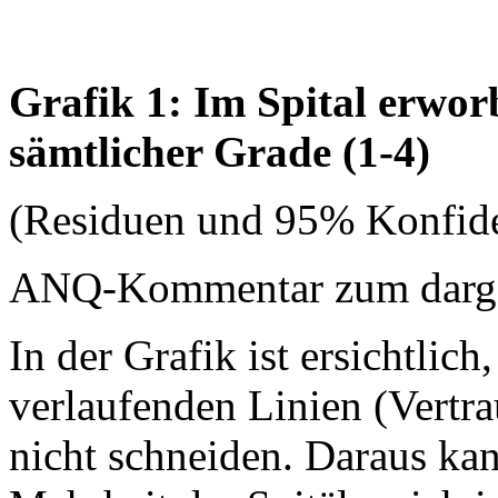
Grafik 1: Im Spital erwo
sämtlicher Grade (1-4)
(Residuen und 95% Konfide
ANQ-Kommentar zum dargest
In der Grafik ist ersichtlich
verlaufenden Linien (Vertrau
nicht schneiden. Daraus ka