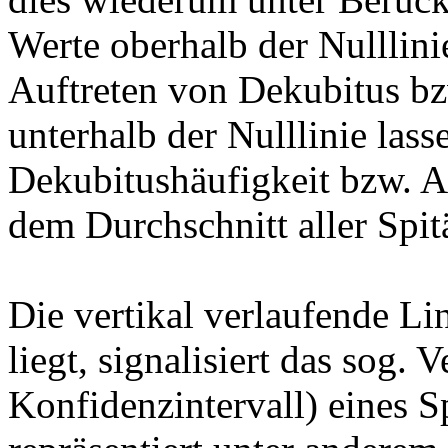
Werte oberhalb der Nulllini
Auftreten von Dekubitus bz
unterhalb der Nulllinie lass
Dekubitushäufigkeit bzw. A
dem Durchschnitt aller Spit
Die vertikal verlaufende Li
liegt, signalisiert das sog. 
Konfidenzintervall) eines Sp