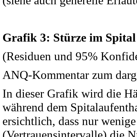
(siehe auch generelle Erläu
Grafik 3: Stürze im Spital
(Residuen und 95% Konfide
ANQ-Kommentar zum dargest
In dieser Grafik wird die H
während dem Spitalaufenthalt
ersichtlich, dass nur wenige
(Vertrauensintervalle) die N