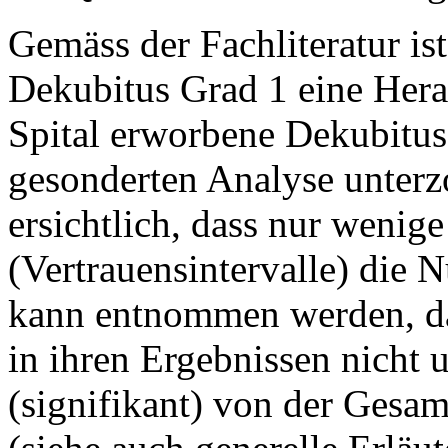
Gemäss der Fachliteratur is
Dekubitus Grad 1 eine Hera
Spital erworbene Dekubitus
gesonderten Analyse unterzo
ersichtlich, dass nur wenige
(Vertrauensintervalle) die N
kann entnommen werden, das
in ihren Ergebnissen nicht 
(signifikant) von der Gesamt