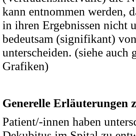
kann entnommen werden, das
in ihren Ergebnissen nicht 
bedeutsam (signifikant) von
unterscheiden. (siehe auch 
Grafiken)
Generelle Erläuterungen 
Patient/-innen haben unters
Dekubitus im Spital zu entw