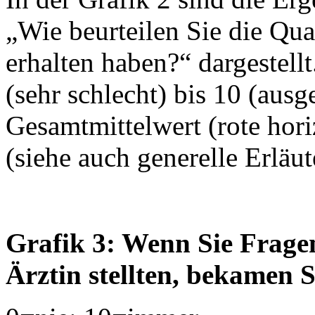
„Wie beurteilen Sie die Qua
erhalten haben?“ dargestell
(sehr schlecht) bis 10 (aus
Gesamtmittelwert (rote horiz
(siehe auch generelle Erläu
Grafik 3: Wenn Sie Fragen
Ärztin stellten, bekamen 