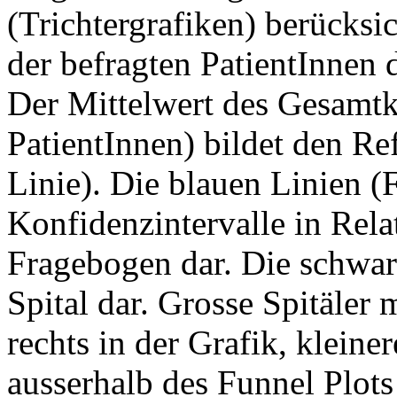
(Trichtergrafiken) berücksi
der befragten PatientInnen d
Der Mittelwert des Gesamtko
PatientInnen) bildet den Re
Linie). Die blauen Linien (
Konfidenzintervalle in Rela
Fragebogen dar. Die schwarz
Spital dar. Grosse Spitäler 
rechts in der Grafik, kleiner
ausserhalb des Funnel Plots