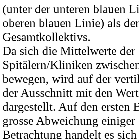
(unter der unteren blauen L
oberen blauen Linie) als de
Gesamtkollektivs.
Da sich die Mittelwerte der
Spitälern/Kliniken zwische
bewegen, wird auf der verti
der Ausschnitt mit den Wer
dargestellt. Auf den ersten 
grosse Abweichung einiger 
Betrachtung handelt es sic