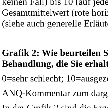
keinen Fall) bis 10 (auf jed
Gesamtmittelwert (rote horiz
(siehe auch generelle Erläu
Grafik 2: Wie beurteilen S
Behandlung, die Sie erhal
0=sehr schlecht; 10=ausgez
ANQ-Kommentar zum dargest
In der Grafik 2 sind die Erg