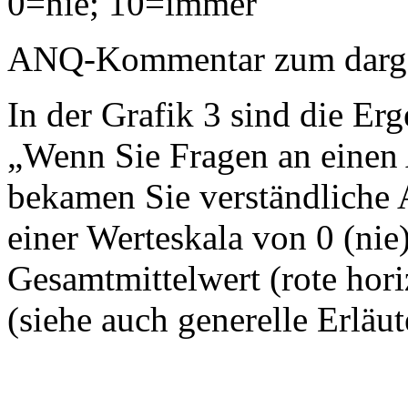
0=nie; 10=immer
ANQ-Kommentar zum dargest
In der Grafik 3 sind die Erg
„Wenn Sie Fragen an einen A
bekamen Sie verständliche 
einer Werteskala von 0 (nie
Gesamtmittelwert (rote horiz
(siehe auch generelle Erläu