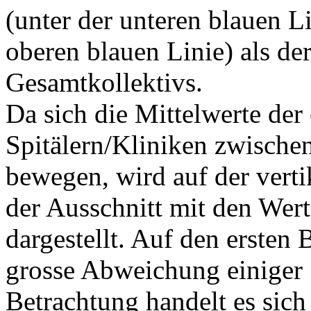
(unter der unteren blauen L
oberen blauen Linie) als de
Gesamtkollektivs.
Da sich die Mittelwerte der
Spitälern/Kliniken zwische
bewegen, wird auf der verti
der Ausschnitt mit den Wer
dargestellt. Auf den ersten 
grosse Abweichung einiger 
Betrachtung handelt es sic