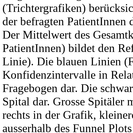
(Trichtergrafiken) berücksi
der befragten PatientInnen d
Der Mittelwert des Gesamtko
PatientInnen) bildet den Re
Linie). Die blauen Linien (
Konfidenzintervalle in Rela
Fragebogen dar. Die schwarz
Spital dar. Grosse Spitäler 
rechts in der Grafik, kleiner
ausserhalb des Funnel Plots