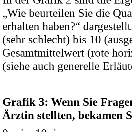
„Wie beurteilen Sie die Qua
erhalten haben?“ dargestell
(sehr schlecht) bis 10 (aus
Gesamtmittelwert (rote horiz
(siehe auch generelle Erläu
Grafik 3: Wenn Sie Fragen
Ärztin stellten, bekamen 