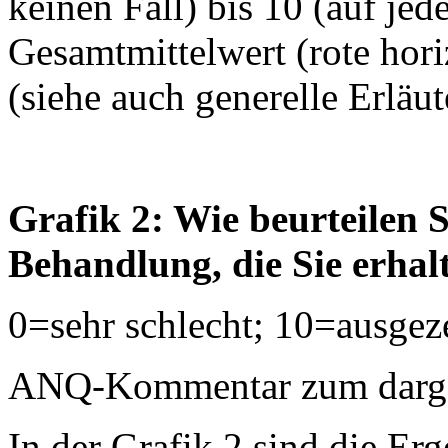
keinen Fall) bis 10 (auf jed
Gesamtmittelwert (rote horiz
(siehe auch generelle Erläu
Grafik 2: Wie beurteilen S
Behandlung, die Sie erhal
0=sehr schlecht; 10=ausgez
ANQ-Kommentar zum dargest
In der Grafik 2 sind die Erg