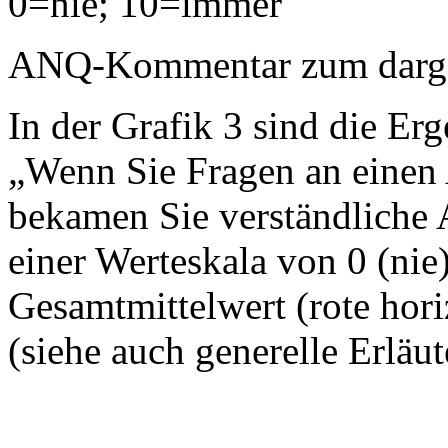
0=nie; 10=immer
ANQ-Kommentar zum dargest
In der Grafik 3 sind die Erg
„Wenn Sie Fragen an einen A
bekamen Sie verständliche 
einer Werteskala von 0 (nie
Gesamtmittelwert (rote horiz
(siehe auch generelle Erläu