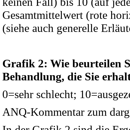
keinen Fall) bis 10 (auf jed
Gesamtmittelwert (rote horiz
(siehe auch generelle Erläu
Grafik 2: Wie beurteilen S
Behandlung, die Sie erhal
0=sehr schlecht; 10=ausgez
ANQ-Kommentar zum dargest
In der Grafik 2 sind die Erg