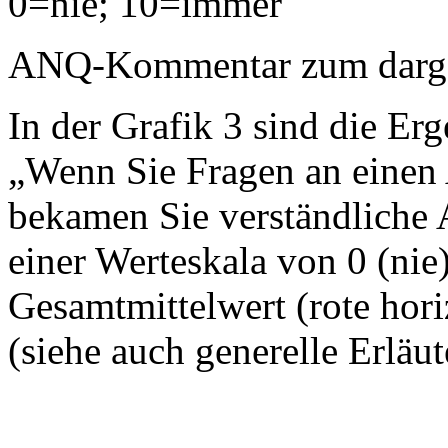
0=nie; 10=immer
ANQ-Kommentar zum dargest
In der Grafik 3 sind die Erg
„Wenn Sie Fragen an einen A
bekamen Sie verständliche 
einer Werteskala von 0 (nie
Gesamtmittelwert (rote horiz
(siehe auch generelle Erläu