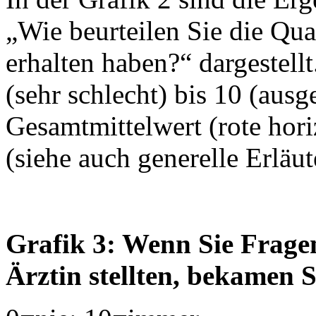
„Wie beurteilen Sie die Qua
erhalten haben?“ dargestell
(sehr schlecht) bis 10 (aus
Gesamtmittelwert (rote horiz
(siehe auch generelle Erläu
Grafik 3: Wenn Sie Fragen
Ärztin stellten, bekamen 