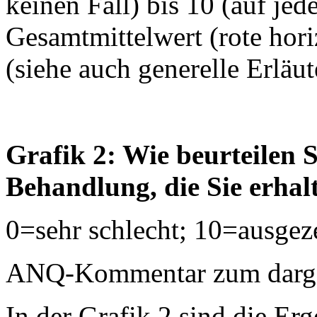
keinen Fall) bis 10 (auf jed
Gesamtmittelwert (rote horiz
(siehe auch generelle Erläu
Grafik 2: Wie beurteilen S
Behandlung, die Sie erhal
0=sehr schlecht; 10=ausgez
ANQ-Kommentar zum dargest
In der Grafik 2 sind die Erg