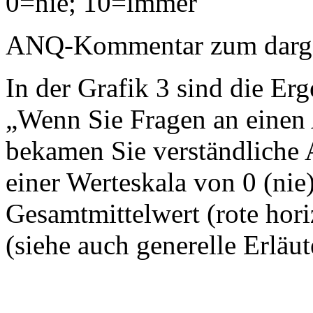
0=nie; 10=immer
ANQ-Kommentar zum dargest
In der Grafik 3 sind die Erg
„Wenn Sie Fragen an einen A
bekamen Sie verständliche 
einer Werteskala von 0 (nie
Gesamtmittelwert (rote horiz
(siehe auch generelle Erläu