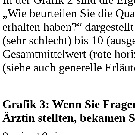
„Wie beurteilen Sie die Qua
erhalten haben?“ dargestell
(sehr schlecht) bis 10 (aus
Gesamtmittelwert (rote horiz
(siehe auch generelle Erläu
Grafik 3: Wenn Sie Fragen
Ärztin stellten, bekamen 