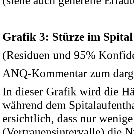
(siehe auch generelle Erläu
Grafik 3: Stürze im Spital
(Residuen und 95% Konfide
ANQ-Kommentar zum dargest
In dieser Grafik wird die H
während dem Spitalaufenthalt
ersichtlich, dass nur wenige
(Vertrauensintervalle) die N