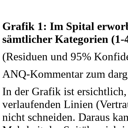
Grafik 1: Im Spital erwo
sämtlicher Kategorien (1-
(Residuen und 95% Konfide
ANQ-Kommentar zum dargest
In der Grafik ist ersichtlich
verlaufenden Linien (Vertrau
nicht schneiden. Daraus ka