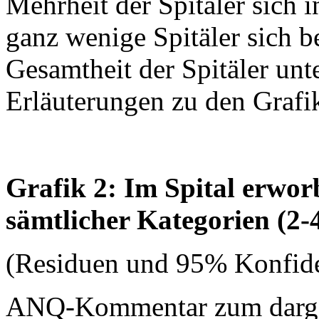
Mehrheit der Spitäler sich 
ganz wenige Spitäler sich b
Gesamtheit der Spitäler unt
Erläuterungen zu den Grafi
Grafik 2: Im Spital erwo
sämtlicher Kategorien (2-
(Residuen und 95% Konfide
ANQ-Kommentar zum dargest