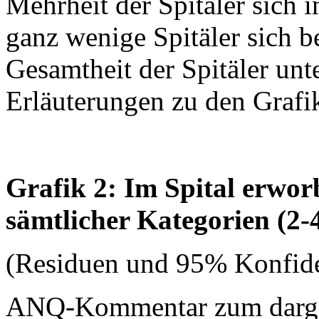
Mehrheit der Spitäler sich 
ganz wenige Spitäler sich b
Gesamtheit der Spitäler unt
Erläuterungen zu den Grafi
Grafik 2: Im Spital erwo
sämtlicher Kategorien (2-
(Residuen und 95% Konfide
ANQ-Kommentar zum dargest