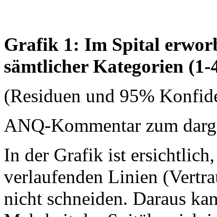
Grafik 1: Im Spital erwo
sämtlicher Kategorien (1-
(Residuen und 95% Konfide
ANQ-Kommentar zum dargest
In der Grafik ist ersichtlich
verlaufenden Linien (Vertrau
nicht schneiden. Daraus ka