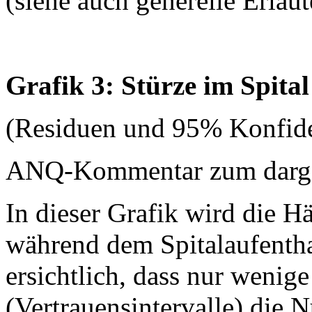
(siehe auch generelle Erläu
Grafik 3: Stürze im Spital
(Residuen und 95% Konfide
ANQ-Kommentar zum dargest
In dieser Grafik wird die H
während dem Spitalaufenthalt
ersichtlich, dass nur wenige
(Vertrauensintervalle) die N