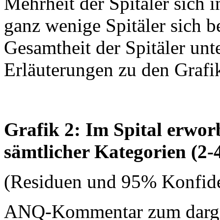
Mehrheit der Spitäler sich 
ganz wenige Spitäler sich b
Gesamtheit der Spitäler unt
Erläuterungen zu den Grafi
Grafik 2: Im Spital erwo
sämtlicher Kategorien (2-
(Residuen und 95% Konfide
ANQ-Kommentar zum dargest