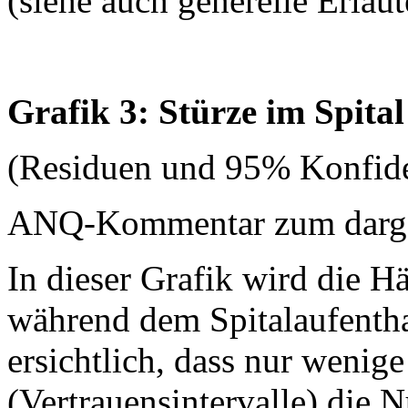
(siehe auch generelle Erläu
Grafik 3: Stürze im Spital
(Residuen und 95% Konfide
ANQ-Kommentar zum dargest
In dieser Grafik wird die H
während dem Spitalaufenthalt
ersichtlich, dass nur wenige
(Vertrauensintervalle) die N