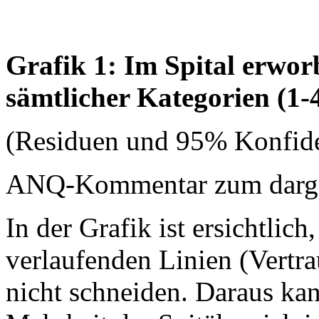
Grafik 1: Im Spital erwo
sämtlicher Kategorien (1-
(Residuen und 95% Konfide
ANQ-Kommentar zum dargest
In der Grafik ist ersichtlich
verlaufenden Linien (Vertrau
nicht schneiden. Daraus ka