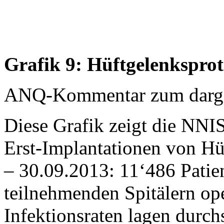
Grafik 9: Hüftgelenksprot
ANQ-Kommentar zum dargest
Diese Grafik zeigt die NNIS
Erst-Implantationen von H
– 30.09.2013: 11‘486 Patie
teilnehmenden Spitälern oper
Infektionsraten lagen durch