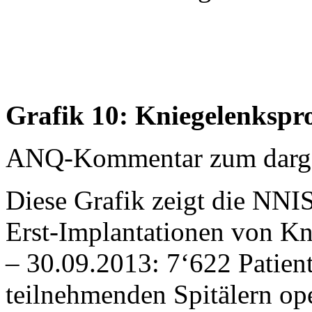
Grafik 10: Kniegelenkspr
ANQ-Kommentar zum dargest
Diese Grafik zeigt die NNIS
Erst-Implantationen von K
– 30.09.2013: 7‘622 Patien
teilnehmenden Spitälern oper